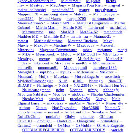
LyceeValSaone*SNT*2
–
M'SieurSVP
–
M@ss0n
–
m2thx
–
ma~
–
Maat-ieu
–
MacDony
–
Magasin Pour Rien
–
magval
–
mairie_colombier
–
mandmand26
–
mangr
–
map-dynartio
–
Mapper1170
–
mapping_dave
–
MaRa33
–
Marc Lécuyer
–
marc5532
–
MarcelMauss
–
margot0705
–
marionmarine
–
Marius-Adrian57
–
Mark SAINT
–
Marta BIT Aiguines
–
Martin
Cubaud
–
Martin Matin
–
Martin R63
–
martin-rad
–
martinfred
–
Martinummo
–
mat
–
Mat MB
–
Math24-62
–
mathdatech
–
Mathieu MD
–
Mathilde RD
–
mathis _aa
–
Matmat-25
–
matost
–
MatthiasMatthias
–
Maurand Duchêne
–
Mavaj
–
Mawie
–
Max63+
–
Maxime W
–
Maxoud37
–
Maxwell
Minervini
–
Mayenne Communaute
–
mbco
–
mcjaume
–
mcrjrj
–
MDe
–
Meersbrook
–
Mel63
–
MEMOSCH
–
MES_Lab
–
Metaltyty
–
mexog
–
mhontang
–
Michel Stuyts
–
Mickael S
–
mides
–
mikebond
–
Mikutazu
–
mo465
–
Mobinaute
–
monseilh
–
moonman91
–
Morgaragorn6
–
morpheus1885
–
Mowgli01
–
mpf1997
–
mpliax
–
Mrlemaire
–
MrPozor
–
Msansm1
–
Muijz
–
Muselaar
–
MutuelEnga Jo
–
mxwllrch
–
Mylene@iloveAnglet
–
N116
–
n1k0_
–
Naarogh
–
Naia OT
BIDART
–
Narinelgo
–
NaSH
–
NAT239487
–
Nathan Tien You
–
Nausicartographe
–
nclm
–
Neorian
–
nfrery
–
nhbdcgfg
–
Niborum Nablatus
–
Nico_be
–
nicOban
–
Nicolas Charbonnier
–
Nicolas Mari
–
nicolas11
–
nicolas2b54
–
Nicryc
–
Niels
Elgaard Larsen
–
nikkojazz
–
nim65s
–
Ninav57
–
Ninon_dte
–
nithou
–
Nitram
–
Noé Teyssedou
–
Noe32800
–
NommoN
–
nono le mapeur
–
norsud
–
Note Control
–
Novake
–
Nudj
–
NuitsDeChine
–
nurdafur
–
Obdw
–
okainov
–
Olf_osm
–
OliveBH
–
omougel
–
OodeGre
–
Orangetine
–
ordinatous
–
Ornans2
–
osmmichl
–
OSMoz
–
OSMubik
–
OT Aire Eugénie
–
OTPBIJAUREGUIBERRY
–
OTPBMHARISTOUY
–
p4tr1ck
–