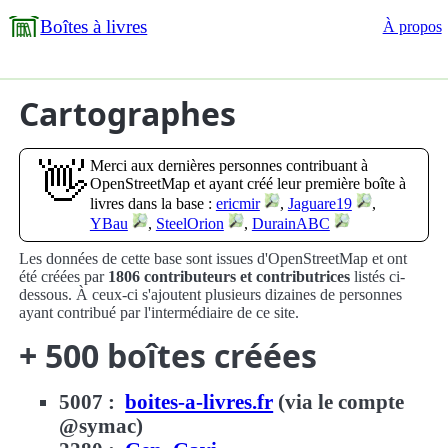
Boîtes à livres
À propos
Cartographes
Merci aux dernières personnes contribuant à
👋
OpenStreetMap et ayant créé leur première boîte à
livres dans la base :
ericmir
,
Jaguare19
,
YBau
,
SteelOrion
,
DurainABC
Les données de cette base sont issues d'OpenStreetMap et ont
été créées par
1806 contributeurs et contributrices
listés ci-
dessous. À ceux-ci s'ajoutent plusieurs dizaines de personnes
ayant contribué par l'intermédiaire de ce site.
+ 500 boîtes créées
5007 :
boites-a-livres.fr
(via le compte
@symac)