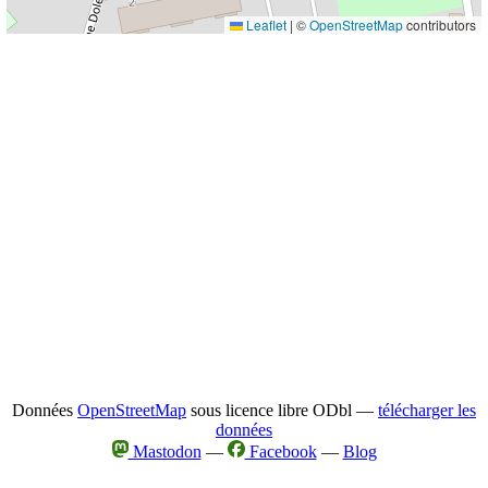
Leaflet
|
©
OpenStreetMap
contributors
Données
OpenStreetMap
sous licence libre ODbl —
télécharger les
données
Mastodon
—
Facebook
—
Blog