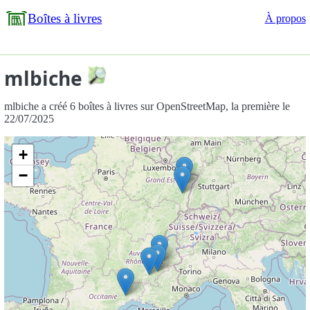
Boîtes à livres
À propos
mlbiche
mlbiche a créé 6 boîtes à livres sur OpenStreetMap, la première le
22/07/2025
+
−