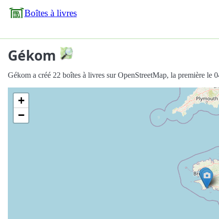
Boîtes à livres
Gékom
Gékom a créé 22 boîtes à livres sur OpenStreetMap, la première le 
+
−