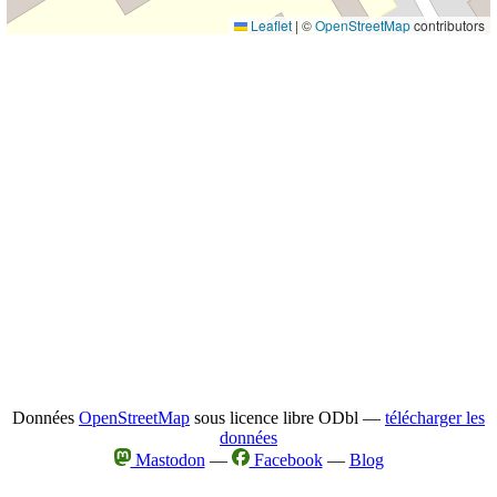
Leaflet
|
©
OpenStreetMap
contributors
Données
OpenStreetMap
sous licence libre ODbl —
télécharger les
données
Mastodon
—
Facebook
—
Blog