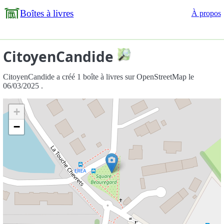
Boîtes à livres
À propos
CitoyenCandide
CitoyenCandide a créé 1 boîte à livres sur OpenStreetMap le
06/03/2025 .
+
−