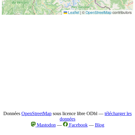
Leaflet
|
©
OpenStreetMap
contributors
Données
OpenStreetMap
sous licence libre ODbl —
télécharger les
données
Mastodon
—
Facebook
—
Blog