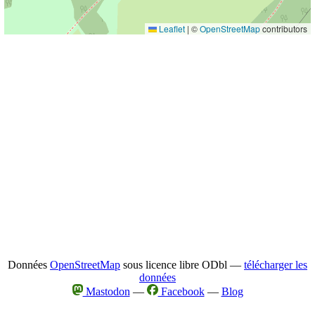
Leaflet
|
©
OpenStreetMap
contributors
Données
OpenStreetMap
sous licence libre ODbl —
télécharger les
données
Mastodon
—
Facebook
—
Blog