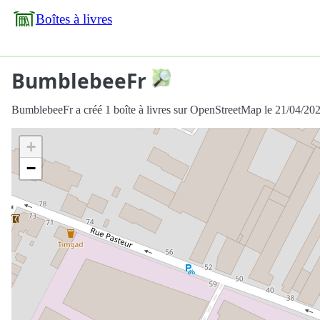
Boîtes à livres
BumblebeeFr
BumblebeeFr a créé 1 boîte à livres sur OpenStreetMap le 21/04/202
+
−