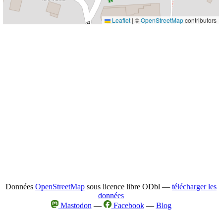
Leaflet
|
©
OpenStreetMap
contributors
Données
OpenStreetMap
sous licence libre ODbl —
télécharger les
données
Mastodon
—
Facebook
—
Blog