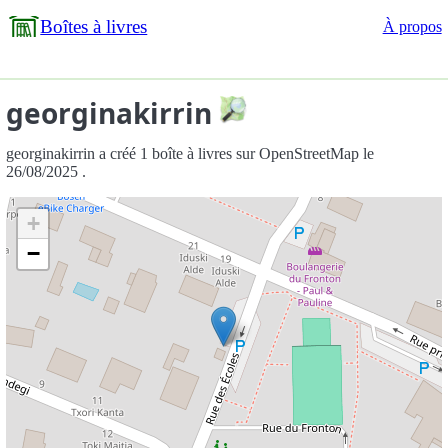
Boîtes à livres
À propos
georginakirrin
georginakirrin a créé 1 boîte à livres sur OpenStreetMap le
26/08/2025 .
+
−