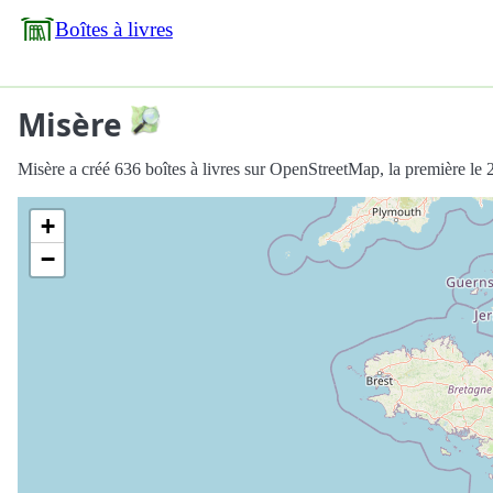
Boîtes à livres
Misère
Misère a créé 636 boîtes à livres sur OpenStreetMap, la première le
+
−