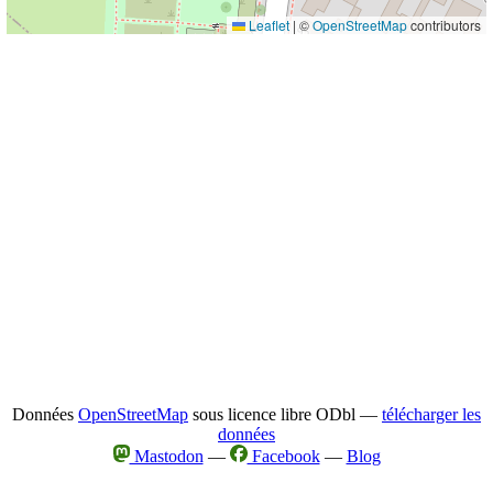
Leaflet
|
©
OpenStreetMap
contributors
Données
OpenStreetMap
sous licence libre ODbl —
télécharger les
données
Mastodon
—
Facebook
—
Blog