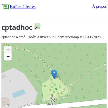
Boîtes à livres
À propos
cptadhoc
cptadhoc a créé 1 boîte à livres sur OpenStreetMap le 06/06/2024 .
+
−