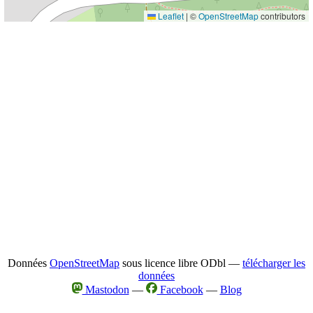
Leaflet
|
©
OpenStreetMap
contributors
Données
OpenStreetMap
sous licence libre ODbl —
télécharger les
données
Mastodon
—
Facebook
—
Blog