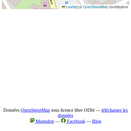
Leaflet
|
©
OpenStreetMap
contributors
Données
OpenStreetMap
sous licence libre ODbl —
télécharger les
données
Mastodon
—
Facebook
—
Blog