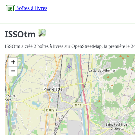
Boîtes à livres
ISSOtm
ISSOtm a créé 2 boîtes à livres sur OpenStreetMap, la première le 2
+
−