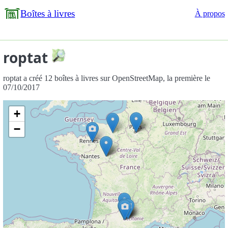
Boîtes à livres
À propos
roptat
roptat a créé 12 boîtes à livres sur OpenStreetMap, la première le
07/10/2017
+
−