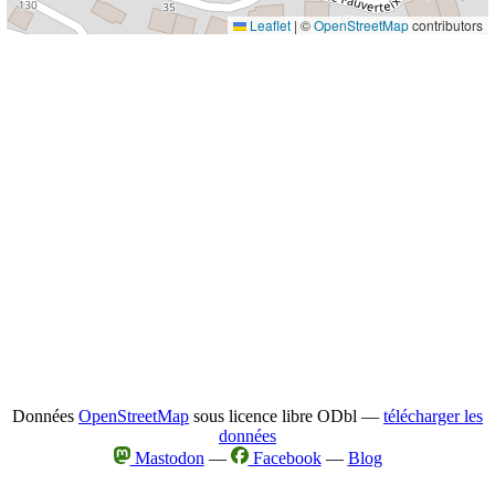
Leaflet
|
©
OpenStreetMap
contributors
Données
OpenStreetMap
sous licence libre ODbl —
télécharger les
données
Mastodon
—
Facebook
—
Blog