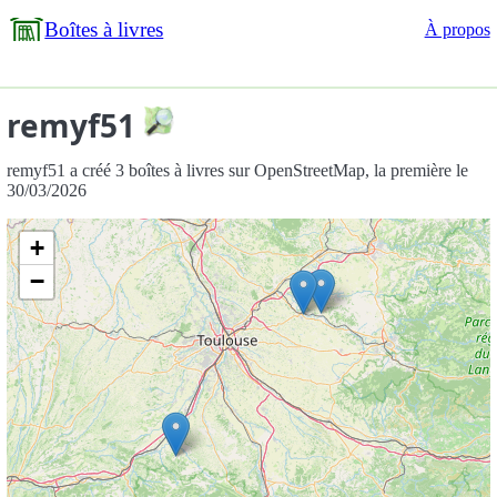
Boîtes à livres
À propos
remyf51
remyf51 a créé 3 boîtes à livres sur OpenStreetMap, la première le
30/03/2026
+
−