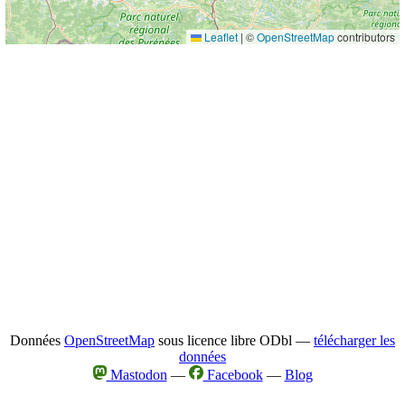
Leaflet
|
©
OpenStreetMap
contributors
Données
OpenStreetMap
sous licence libre ODbl —
télécharger les
données
Mastodon
—
Facebook
—
Blog