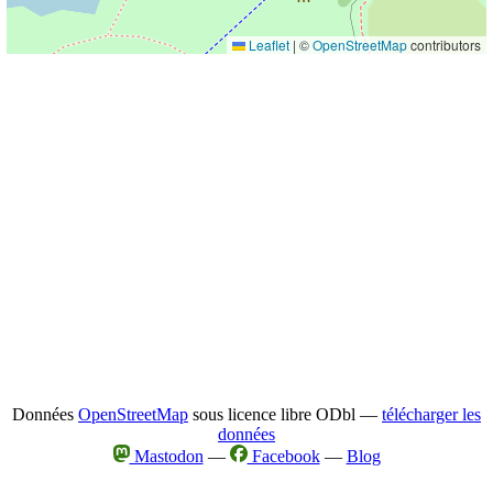
Leaflet
|
©
OpenStreetMap
contributors
Données
OpenStreetMap
sous licence libre ODbl —
télécharger les
données
Mastodon
—
Facebook
—
Blog