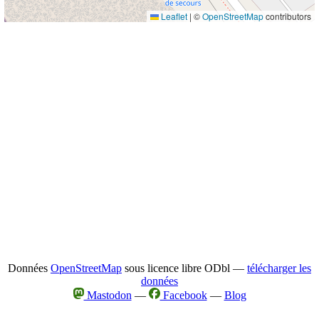
Leaflet
|
©
OpenStreetMap
contributors
Données
OpenStreetMap
sous licence libre ODbl —
télécharger les
données
Mastodon
—
Facebook
—
Blog