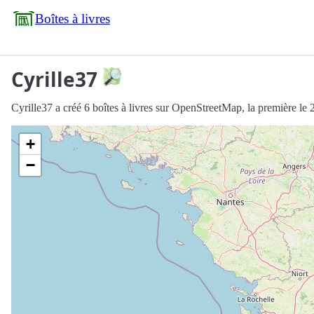
Boîtes à livres
Cyrille37
Cyrille37 a créé 6 boîtes à livres sur OpenStreetMap, la première le
+
−