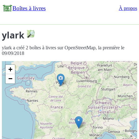
Boîtes à livres
À propos
ylark
ylark a créé 2 boîtes à livres sur OpenStreetMap, la première le
09/09/2018
+
−