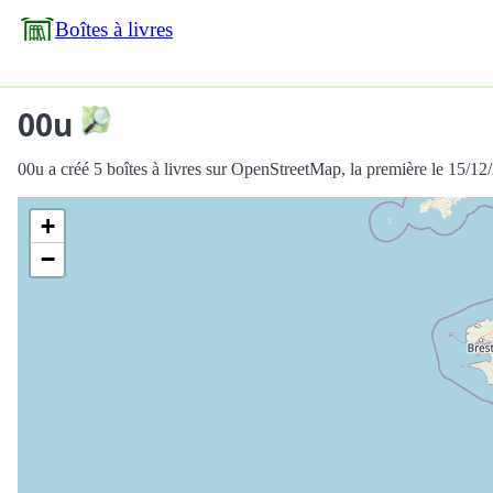
Boîtes à livres
00u
00u a créé 5 boîtes à livres sur OpenStreetMap, la première le 15/12
+
−