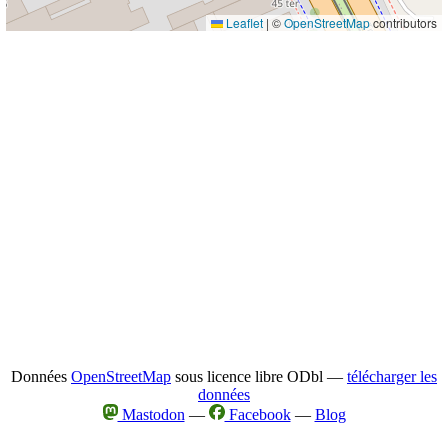
Leaflet
|
©
OpenStreetMap
contributors
Données
OpenStreetMap
sous licence libre ODbl —
télécharger les
données
Mastodon
—
Facebook
—
Blog