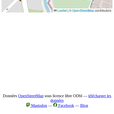
Leaflet
|
©
OpenStreetMap
contributors
Données
OpenStreetMap
sous licence libre ODbl —
télécharger les
données
Mastodon
—
Facebook
—
Blog