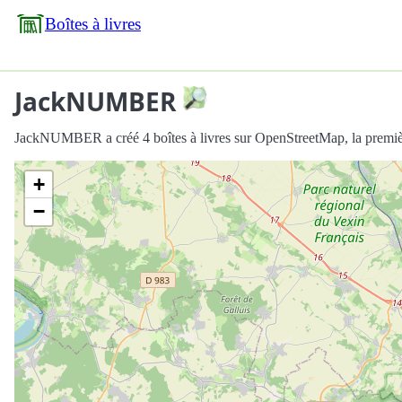
Boîtes à livres
JackNUMBER
JackNUMBER a créé 4 boîtes à livres sur OpenStreetMap, la premiè
+
−