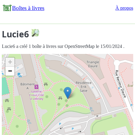
Boîtes à livres
À propos
Lucie6
Lucie6 a créé 1 boîte à livres sur OpenStreetMap le 15/01/2024 .
+
−