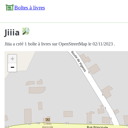
Boîtes à livres
Jiiia
Jiiia a créé 1 boîte à livres sur OpenStreetMap le 02/11/2023 .
+
−