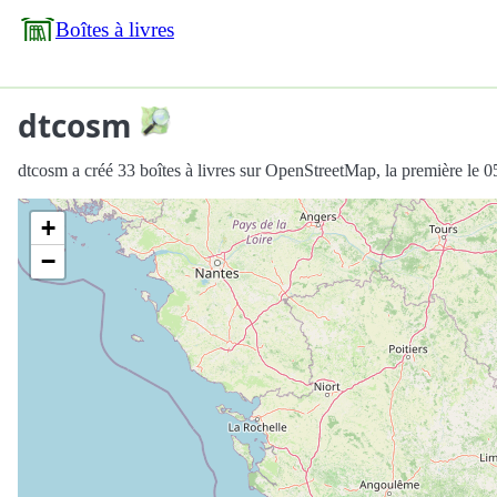
Boîtes à livres
dtcosm
dtcosm a créé 33 boîtes à livres sur OpenStreetMap, la première le 
+
−