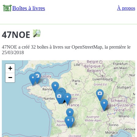
Boîtes à livres
À propos
47NOE
47NOE a créé 32 boîtes à livres sur OpenStreetMap, la première le
25/03/2018
+
−