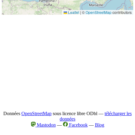
Leaflet
|
©
OpenStreetMap
contributors
Données
OpenStreetMap
sous licence libre ODbl —
télécharger les
données
Mastodon
—
Facebook
—
Blog