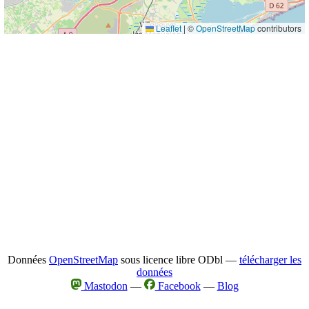
Leaflet
|
©
OpenStreetMap
contributors
Données
OpenStreetMap
sous licence libre ODbl —
télécharger les
données
Mastodon
—
Facebook
—
Blog