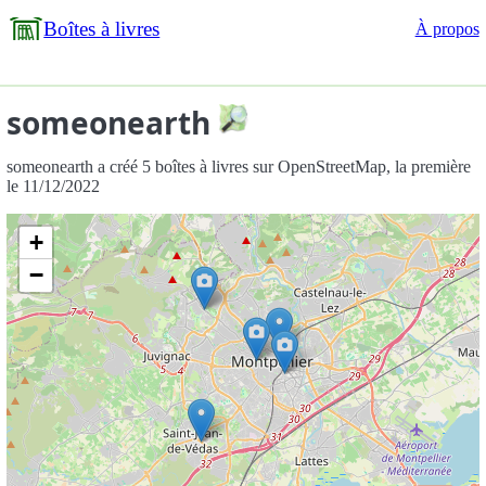
Boîtes à livres
À propos
someonearth
someonearth a créé 5 boîtes à livres sur OpenStreetMap, la première
le 11/12/2022
+
−