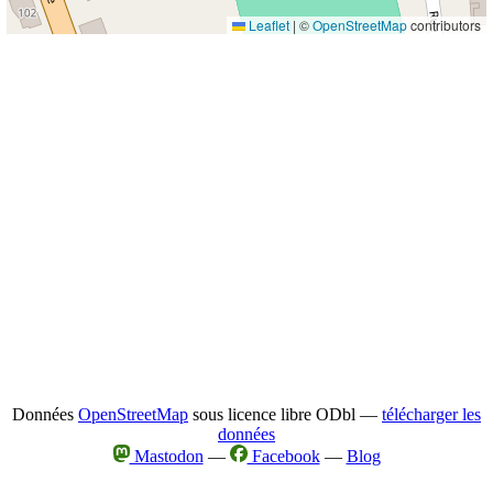
Leaflet
|
©
OpenStreetMap
contributors
Données
OpenStreetMap
sous licence libre ODbl —
télécharger les
données
Mastodon
—
Facebook
—
Blog