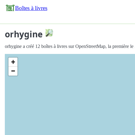
Boîtes à livres
orhygine
orhygine a créé 12 boîtes à livres sur OpenStreetMap, la première l
+
−