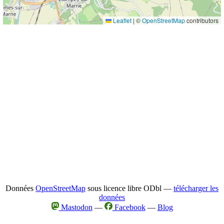
Leaflet
|
©
OpenStreetMap
contributors
Données
OpenStreetMap
sous licence libre ODbl —
télécharger les
données
Mastodon
—
Facebook
—
Blog