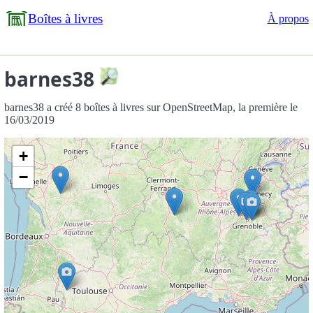
Boîtes à livres
À propos
barnes38
barnes38 a créé 8 boîtes à livres sur OpenStreetMap, la première le
16/03/2019
+
−