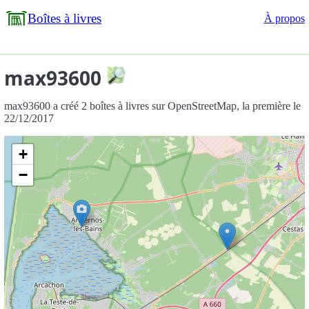
Boîtes à livres
À propos
max93600
max93600 a créé 2 boîtes à livres sur OpenStreetMap, la première le
22/12/2017
+
−