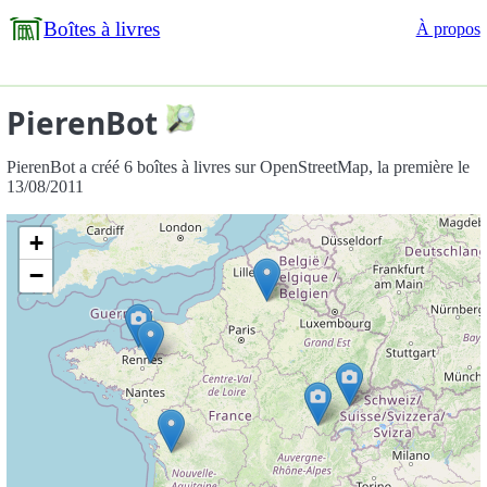
Boîtes à livres
À propos
PierenBot
PierenBot a créé 6 boîtes à livres sur OpenStreetMap, la première le
13/08/2011
+
−