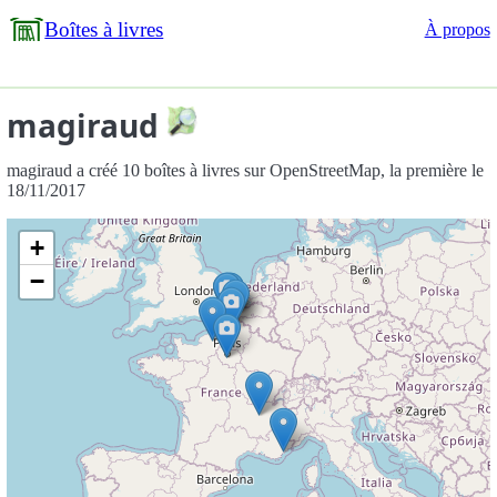
Boîtes à livres
À propos
magiraud
magiraud a créé 10 boîtes à livres sur OpenStreetMap, la première le
18/11/2017
+
−