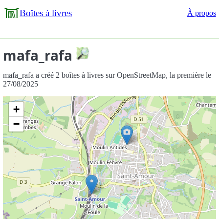
Boîtes à livres
À propos
mafa_rafa
mafa_rafa a créé 2 boîtes à livres sur OpenStreetMap, la première le
27/08/2025
+
−