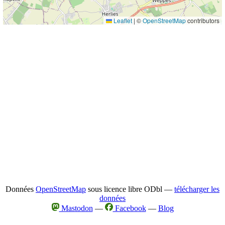
Leaflet
|
©
OpenStreetMap
contributors
Données
OpenStreetMap
sous licence libre ODbl —
télécharger les
données
Mastodon
—
Facebook
—
Blog