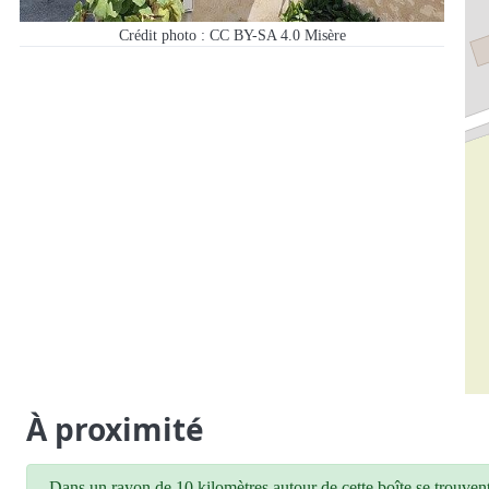
Crédit photo : CC BY-SA 4.0 Misère
À proximité
Dans un rayon de 10 kilomètres autour de cette boîte se trouvent 