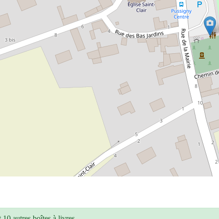
10 autres boîtes à livres.