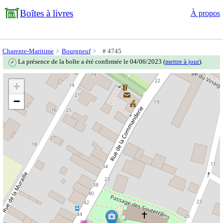
Boîtes à livres
À propos
Charente-Maritime
Bourgneuf
# 4745
La présence de la boîte a été confirmée le 04/06/2023 (
mettre à jour
).
✓
+
−