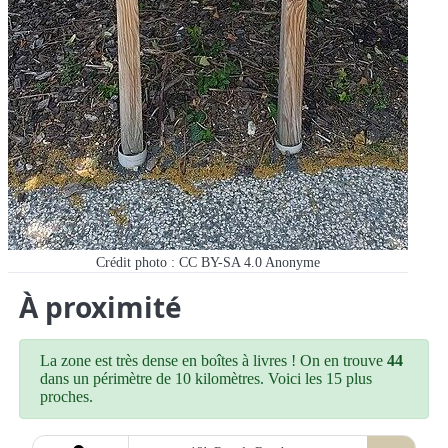
Crédit photo : CC BY-SA 4.0
Anonyme
À proximité
La zone est très dense en boîtes à livres ! On en trouve
44
dans un périmètre de 10 kilomètres. Voici les 15 plus
proches.