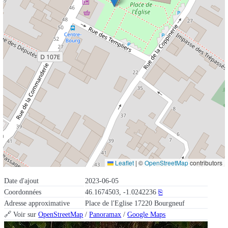
Leaflet
|
©
OpenStreetMap
contributors
Date d'ajout
2023-06-05
Coordonnées
46.1674503, -1.0242236
⎘
Adresse approximative
Place de l'Eglise 17220 Bourgneuf
🔗 Voir sur
OpenStreetMap
/
Panoramax
/
Google Maps