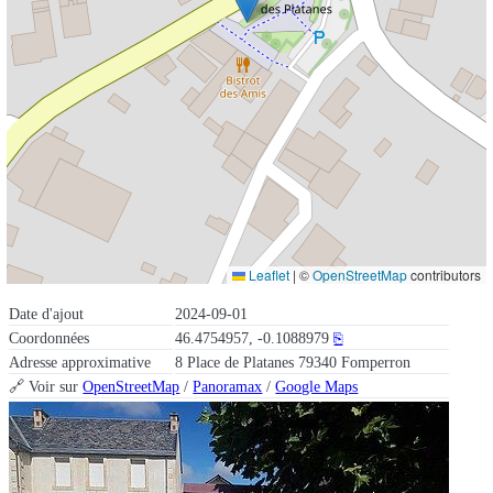
Leaflet
|
©
OpenStreetMap
contributors
Date d'ajout
2024-09-01
Coordonnées
46.4754957, -0.1088979
⎘
Adresse approximative
8 Place de Platanes 79340 Fomperron
🔗 Voir sur
OpenStreetMap
/
Panoramax
/
Google Maps