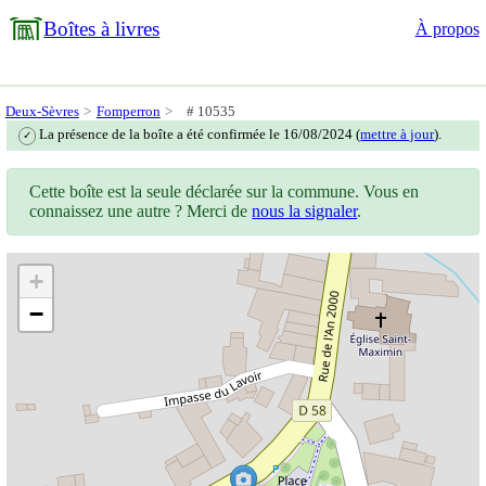
Boîtes à livres
À propos
Deux-Sèvres
Fomperron
# 10535
La présence de la boîte a été confirmée le 16/08/2024 (
mettre à jour
).
✓
Cette boîte est la seule déclarée sur la commune. Vous en
connaissez une autre ? Merci de
nous la signaler
.
+
−