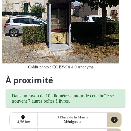
Crédit photo : CC BY-SA 4.0
Anonyme
À proximité
Dans un rayon de 10 kilomètres autour de cette boîte se
trouvent 7 autres boîtes à livres.
3 Place de la Mairie
Ménigoute
4,56 km