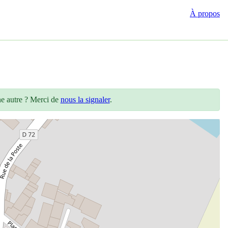
À propos
ne autre ? Merci de
nous la signaler
.