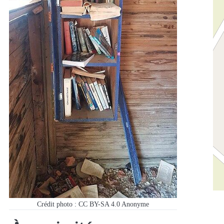
Crédit photo : CC BY-SA 4.0
Anonyme