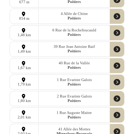
Poitiers
677 m
4 Allée de Chitre
Poitiers
854 m
6 Rue de la Rochefoucauld
Poitiers
1,48 km
39 Rue Jean Antoine Baif
Poitiers
1,49 km
40 Rue de la Vallée
Poitiers
1,67 km
1 Rue Evariste Galois
Poitiers
1,79 km
2 Rue Evariste Galois
Poitiers
1,80 km
1 Rue Auguste Maitre
Poitiers
2,01 km
41 Allée des Mottes
Mignaloux-Beauvoir
2,03 km