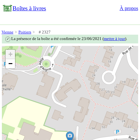
Boîtes à livres
À propos
Vienne
Poitiers
# 2327
La présence de la boîte a été confirmée le 23/06/2021 (
mettre à jour
).
✓
+
−