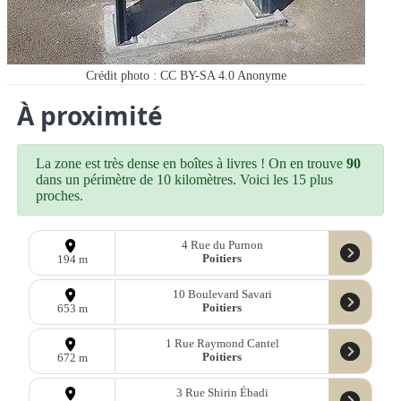
Crédit photo : CC BY-SA 4.0
Anonyme
À proximité
La zone est très dense en boîtes à livres ! On en trouve
90
dans un périmètre de 10 kilomètres. Voici les 15 plus
proches.
4 Rue du Purnon
Poitiers
194 m
10 Boulevard Savari
Poitiers
653 m
1 Rue Raymond Cantel
Poitiers
672 m
3 Rue Shirin Ébadi