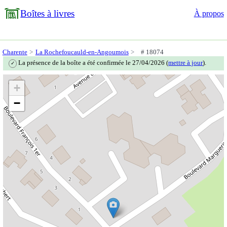
Boîtes à livres
À propos
Charente
La Rochefoucauld-en-Angoumois
# 18074
La présence de la boîte a été confirmée le 27/04/2026 (
mettre à jour
).
✓
+
−