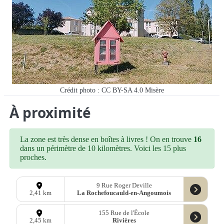
Crédit photo : CC BY-SA 4.0 Misère
À proximité
La zone est très dense en boîtes à livres ! On en trouve
16
dans un périmètre de 10 kilomètres. Voici les 15 plus
proches.
9 Rue Roger Deville
La Rochefoucauld-en-Angoumois
2,41 km
155 Rue de l'École
Rivières
2,45 km