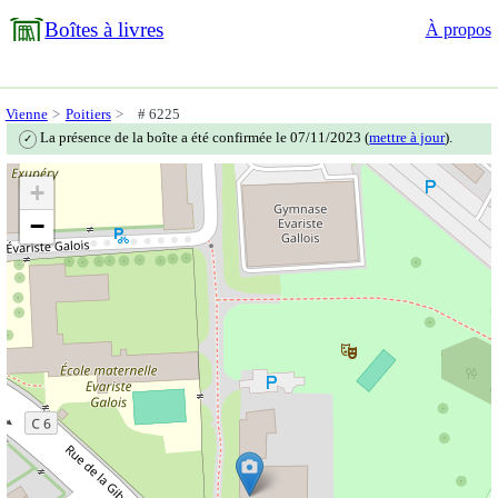
Boîtes à livres
À propos
Vienne
Poitiers
# 6225
La présence de la boîte a été confirmée le 07/11/2023 (
mettre à jour
).
✓
+
−