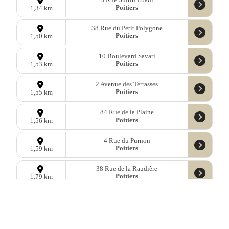
3 Rue Shirin Ébadi
Poitiers
1,34 km
38 Rue du Petit Polygone
Poitiers
1,50 km
10 Boulevard Savari
Poitiers
1,53 km
2 Avenue des Terrasses
Poitiers
1,55 km
84 Rue de la Plaine
Poitiers
1,56 km
4 Rue du Purnon
Poitiers
1,59 km
38 Rue de la Raudière
Poitiers
1,79 km
1 Rue de la Vallée Monnaie
Poitiers
1,92 km