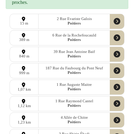
proches.
2 Rue Evariste Galois
Poitiers
15 m
6 Rue de la Rochefoucauld
Poitiers
389 m
39 Rue Jean Antoine Baif
Poitiers
840 m
187 Rue du Faubourg du Pont Neuf
Poitiers
999 m
1 Rue Auguste Maitre
Poitiers
1,07 km
1 Rue Raymond Cantel
Poitiers
1,12 km
4 Allée de Chitre
Poitiers
1,23 km