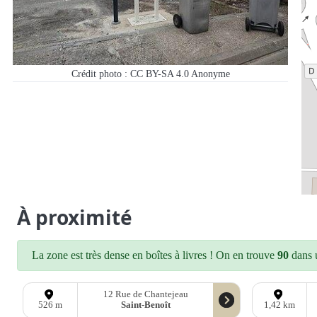
Crédit photo : CC BY-SA 4.0
Anonyme
À proximité
La zone est très dense en boîtes à livres ! On en trouve
90
dans u
12 Rue de Chantejeau
Saint-Benoît
526 m
1,42 km