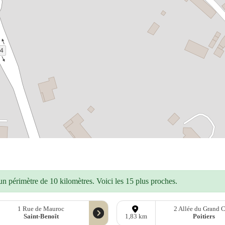
n périmètre de 10 kilomètres. Voici les 15 plus proches.
1 Rue de Mauroc
2 Allée du Grand 
Saint-Benoît
Poitiers
1,83 km