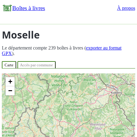
Boîtes à livres
À propos
Moselle
Le département compte 239 boîtes à livres (
exporter au format
GPX
).
Carte
Accès par commune
+
−