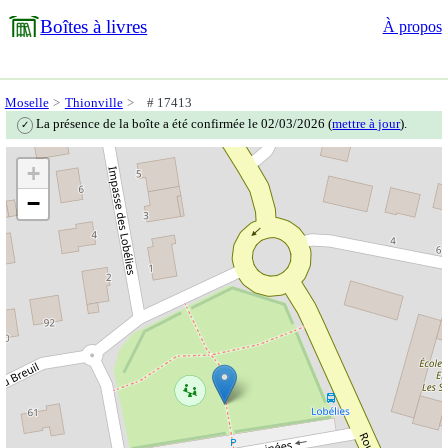
Boîtes à livres
À propos
Moselle
Thionville
# 17413
La présence de la boîte a été confirmée le 02/03/2026 (
mettre à jour
).
✓
+
−